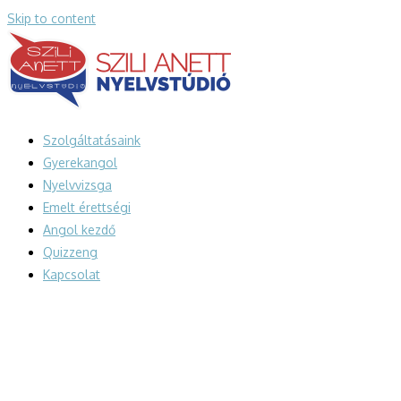
Skip to content
Szolgáltatásaink
Gyerekangol
Nyelvvizsga
Emelt érettségi
Angol kezdő
Quizzeng
Kapcsolat